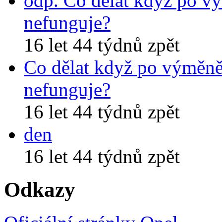
odp. Co dělat když po v
nefunguje?
16 let 44 týdnů zpět
Co dělat když po výměně
nefunguje?
16 let 44 týdnů zpět
den
16 let 44 týdnů zpět
Odkazy