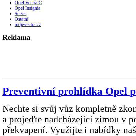
Opel Vectra C
Opel Insignia
Servis
Ostatní
mojevectra.cz
Reklama
Preventivní prohlídka Opel 
Nechte si svůj vůz kompletně zkon
a projeďte nadcházející zimou v 
překvapení. Využijte i nabídky na