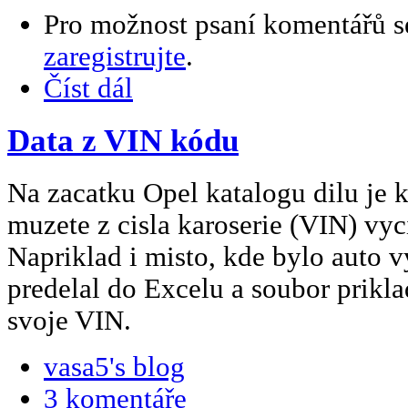
Pro možnost psaní komentářů 
zaregistrujte
.
Číst dál
Data z VIN kódu
Na zacatku Opel katalogu dilu je k
muzete z cisla karoserie (VIN) vyc
Napriklad i misto, kde bylo auto 
predelal do Excelu a soubor prikl
svoje VIN.
vasa5's blog
3 komentáře