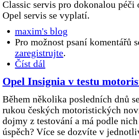
Classic servis pro dokonalou péči o
Opel servis se vyplatí.
maxim's blog
Pro možnost psaní komentářů 
zaregistrujte
.
Číst dál
Opel Insignia v testu motori
Během několika posledních dnů se
rukou českých motoristických novi
dojmy z testování a má podle nich
úspěch? Více se dozvíte v jednotliv