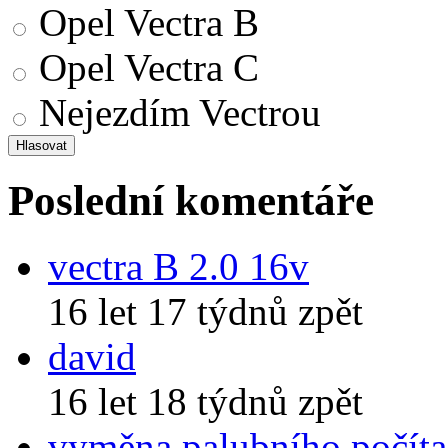
Opel Vectra B
Opel Vectra C
Nejezdím Vectrou
Poslední komentáře
vectra B 2.0 16v
16 let 17 týdnů zpět
david
16 let 18 týdnů zpět
vyměna palubního počíta