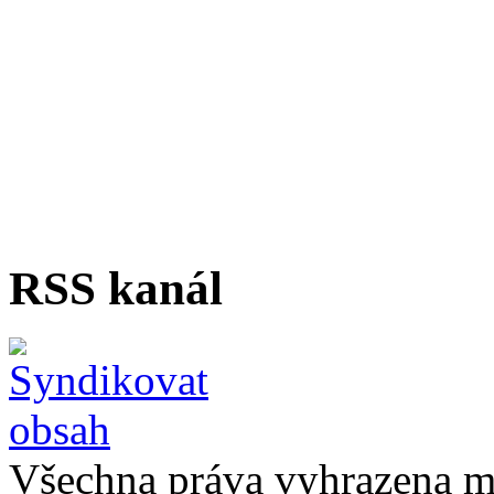
RSS kanál
Všechna práva vyhrazena m