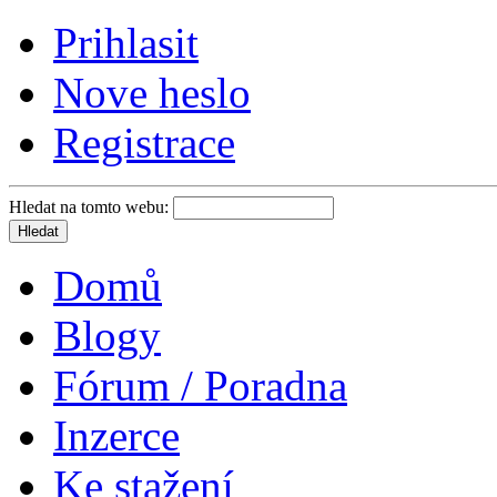
Prihlasit
Nove heslo
Registrace
Hledat na tomto webu:
Domů
Blogy
Fórum / Poradna
Inzerce
Ke stažení