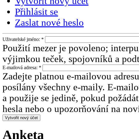
Vytvořit nový účet
Přihlásit se
Zaslat nové heslo
Uživatelské jméno:
*
Použití mezer je povoleno; interp
výjimkou teček, spojovníků a podt
E-mailová adresa:
*
Zadejte platnou e-mailovou adresu
posílány všechny e-maily. E-mailo
a použije se jedině, pokud požádá
hesla nebo o upozorňování na nov
Anketa