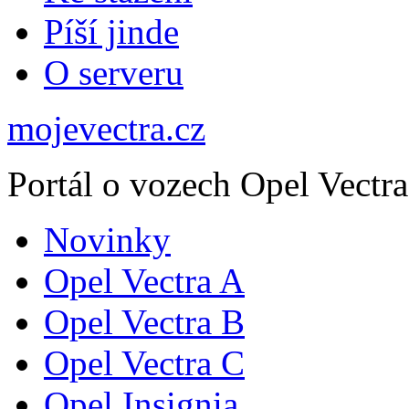
Píší jinde
O serveru
mojevectra.cz
Portál o vozech Opel Vectra
Novinky
Opel Vectra A
Opel Vectra B
Opel Vectra C
Opel Insignia