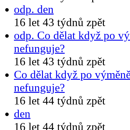
odp. den
16 let 43 týdnů zpět
odp. Co dělat když po v
nefunguje?
16 let 43 týdnů zpět
Co dělat když po výměně
nefunguje?
16 let 44 týdnů zpět
den
16 let 44 týdnů zpět