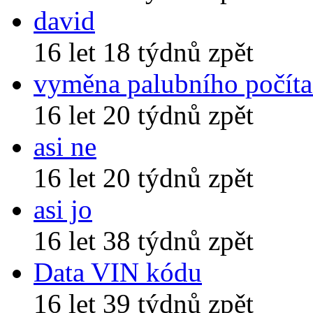
david
16 let 18 týdnů zpět
vyměna palubního počíta
16 let 20 týdnů zpět
asi ne
16 let 20 týdnů zpět
asi jo
16 let 38 týdnů zpět
Data VIN kódu
16 let 39 týdnů zpět