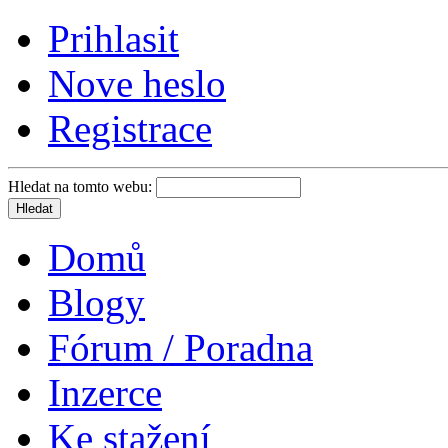
Prihlasit
Nove heslo
Registrace
Hledat na tomto webu:
Domů
Blogy
Fórum / Poradna
Inzerce
Ke stažení