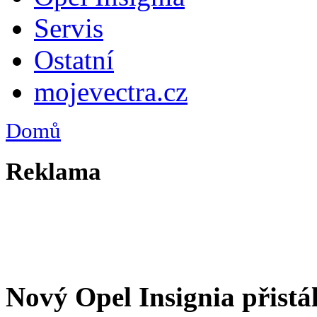
Servis
Ostatní
mojevectra.cz
Domů
Reklama
Nový Opel Insignia přistá