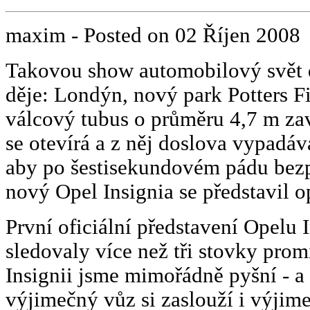
maxim
- Posted on
02 Říjen 2008
Takovou show automobilový svět 
děje: Londýn, nový park Potters 
válcový tubus o průměru 4,7 m za
se otevírá a z něj doslova vypadáv
aby po šestisekundovém pádu bezpe
nový Opel Insignia se představil 
První oficiální představení Opelu I
sledovaly více než tři stovky prom
Insignii jsme mimořádně pyšní - a 
výjimečný vůz si zaslouží i výjim