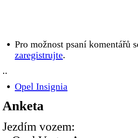
Pro možnost psaní komentářů 
zaregistrujte
.
..
Opel Insignia
Anketa
Jezdím vozem: