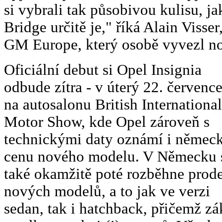
si vybrali tak působivou kulisu, 
Bridge určitě je," říká Alain Visse
GM Europe, který osobě vyvezl no
Oficiální debut si Opel Insignia
odbude zítra - v úterý 22. července
na autosalonu British International
Motor Show, kde Opel zároveň s
technickými daty oznámí i němec
cenu nového modelu. V Německu 
také okamžitě poté rozběhne prode
nových modelů, a to jak ve verzi
sedan, tak i hatchback, přičemž z