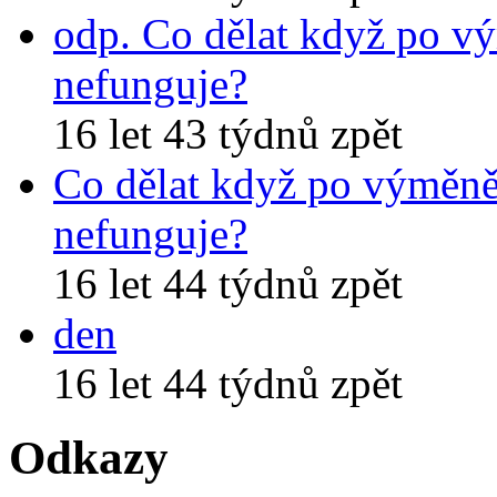
odp. Co dělat když po v
nefunguje?
16 let 43 týdnů zpět
Co dělat když po výměně
nefunguje?
16 let 44 týdnů zpět
den
16 let 44 týdnů zpět
Odkazy