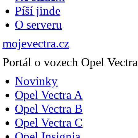
Píší jinde
O serveru
mojevectra.cz
Portál o vozech Opel Vectra
Novinky
Opel Vectra A
Opel Vectra B
Opel Vectra C
Opel Insignia