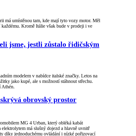
ii má umístěnou tam, kde mají tyto vozy motor. Měl
 každému. Kromě Itálie však bude v prodeji i ve
li jsme, jestli zůstalo řidičským
kladním modelem v nabídce italské značky. Letos na
žitky jako kupé, ale s možností stáhnout střechu.
í Athén.
skrývá obrovský prostor
tromobilem MG 4 Urban, který obléká kabát
 elektrolytem má slušný dojezd a hlavně uvnitř
lity díky jednoduchému ovládání i nízké pořizovací