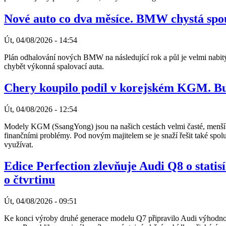
Nové auto co dva měsíce. BMW chystá spo
Út, 04/08/2026 - 14:54
Plán odhalování nových BMW na následující rok a půl je velmi nabitý
chybět výkonná spalovací auta.
Chery koupilo podíl v korejském KGM. Bud
Út, 04/08/2026 - 12:54
Modely KGM (SsangYong) jsou na našich cestách velmi časté, menší k
finančními problémy. Pod novým majitelem se je snaží řešit také spol
využívat.
Edice Perfection zlevňuje Audi Q8 o statis
o čtvrtinu
Út, 04/08/2026 - 09:51
Ke konci výroby druhé generace modelu Q7 připravilo Audi výhodnou