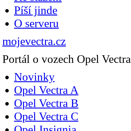
Píší jinde
O serveru
mojevectra.cz
Portál o vozech Opel Vectra
Novinky
Opel Vectra A
Opel Vectra B
Opel Vectra C
Opel Insignia