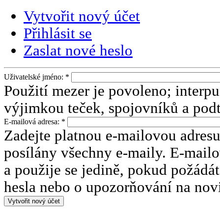
Vytvořit nový účet
Přihlásit se
Zaslat nové heslo
Uživatelské jméno:
*
Použití mezer je povoleno; interp
výjimkou teček, spojovníků a podt
E-mailová adresa:
*
Zadejte platnou e-mailovou adresu
posílány všechny e-maily. E-mailo
a použije se jedině, pokud požádá
hesla nebo o upozorňování na nov