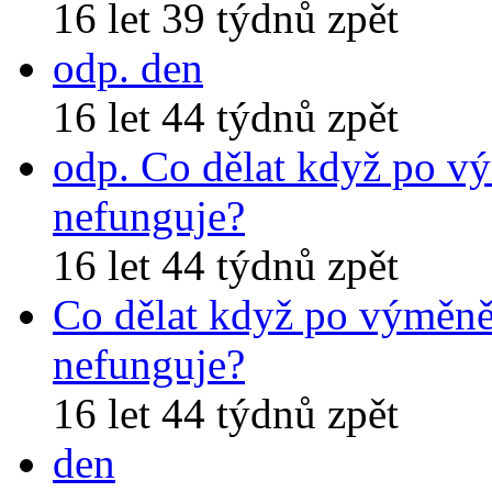
16 let 39 týdnů zpět
odp. den
16 let 44 týdnů zpět
odp. Co dělat když po v
nefunguje?
16 let 44 týdnů zpět
Co dělat když po výměně
nefunguje?
16 let 44 týdnů zpět
den