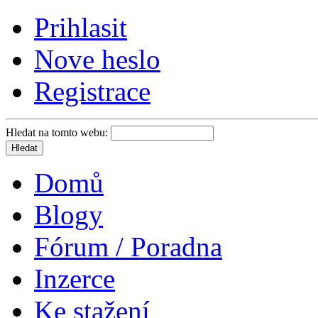
Prihlasit
Nove heslo
Registrace
Hledat na tomto webu:
Domů
Blogy
Fórum / Poradna
Inzerce
Ke stažení